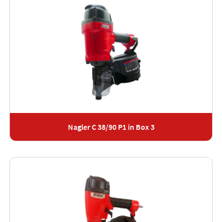
Nagler C 38/90 P1 in Box 3