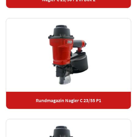
Rundmagazin Nagler C 23/55 P1