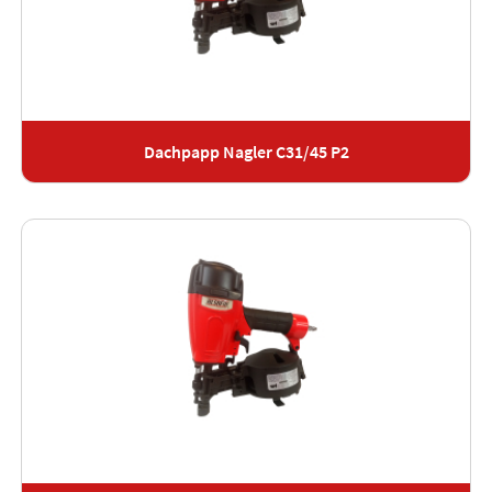
Dachpapp Nagler C31/45 P2