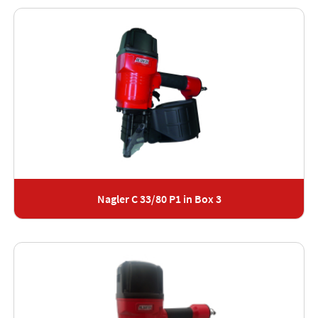
Nagler C 33/80 P1 in Box 3