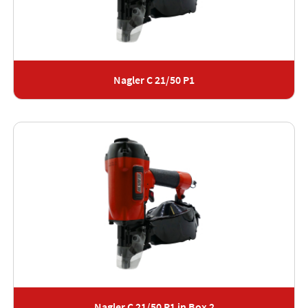
Nagler C 21/50 P1
Nagler C 21/50 P1 in Box 2