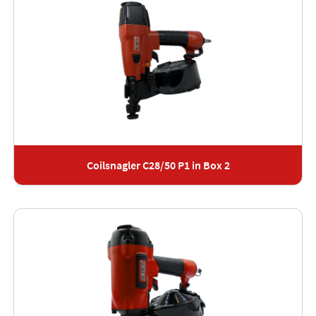
Coilsnagler C28/50 P1 in Box 2