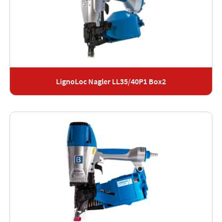
LignoLoc Nagler LL35/40P1 Box2