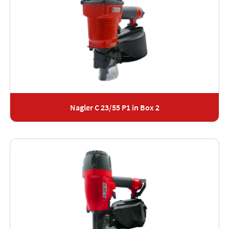
Nagler C 23/55 P1 in Box 2