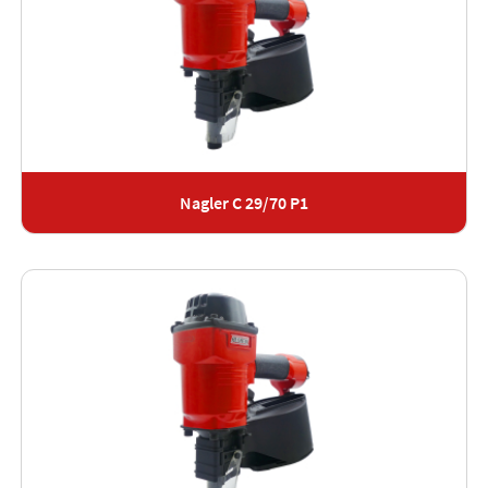
Nagler C 29/70 P1