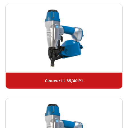
Cloueur LL 35/40 P1