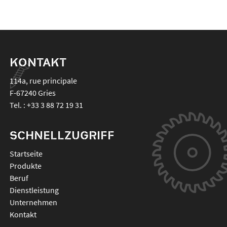
KONTAKT
114a, rue principale
F-67240
Gries
Tel. :
+33 3 88 72 19 31
SCHNELLZUGRIFF
Startseite
Produkte
Beruf
Dienstleistung
Unternehmen
Kontakt