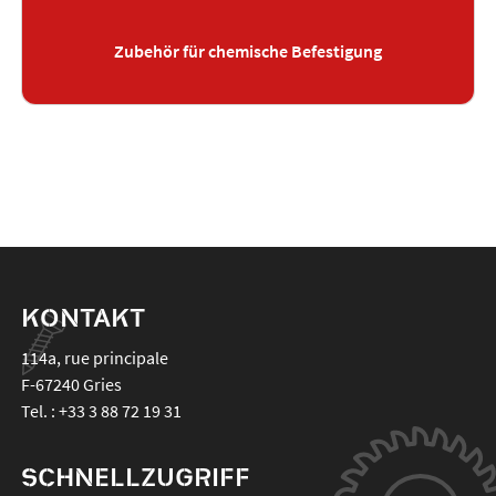
Zubehör für chemische Befestigung
KONTAKT
114a, rue principale
F-67240
Gries
Tel. :
+33 3 88 72 19 31
SCHNELLZUGRIFF