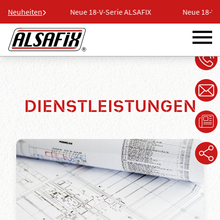
e ALSAFIX
Neuheiten
Neue 18-V-Serie ALSAFIX
Neue 18-V-Se
DIENSTLEISTUNGEN