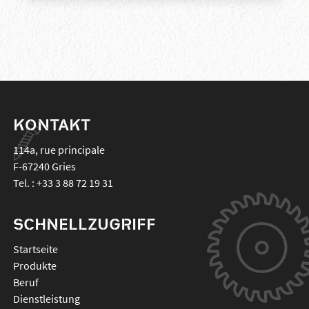
KONTAKT
114a, rue principale
F-67240
Gries
Tel. :
+33 3 88 72 19 31
SCHNELLZUGRIFF
Startseite
Produkte
Beruf
Dienstleistung