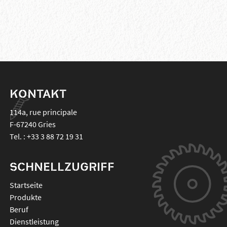
KONTAKT
114a, rue principale
F-67240
Gries
Tel. :
+33 3 88 72 19 31
SCHNELLZUGRIFF
Startseite
Produkte
Beruf
Dienstleistung