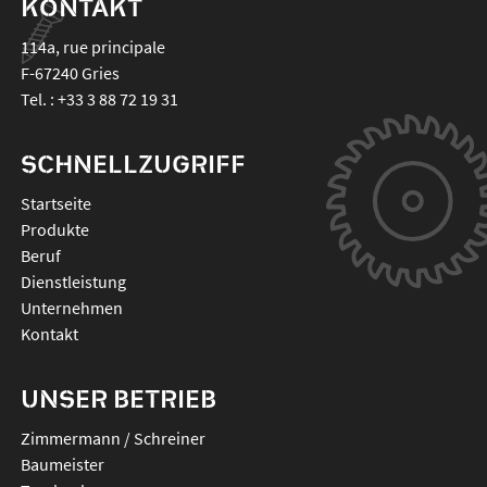
KONTAKT
114a, rue principale
F-67240
Gries
Tel. :
+33 3 88 72 19 31
SCHNELLZUGRIFF
Startseite
Produkte
Beruf
Dienstleistung
Unternehmen
Kontakt
UNSER BETRIEB
Zimmermann / Schreiner
Baumeister