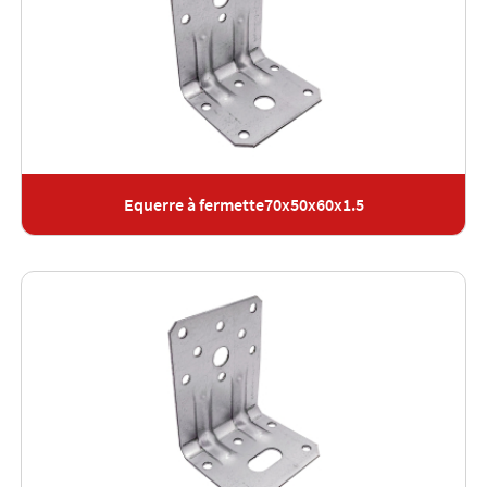
Equerre à fermette70x50x60x1.5