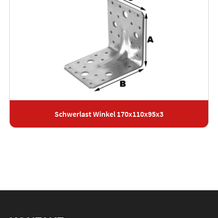
Schwerlast Winkel 170x110x95x3