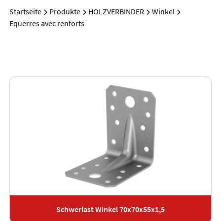
Startseite
Produkte
HOLZVERBINDER
Winkel
Equerres avec renforts
Schwerlast Winkel 70x70x55x1,5