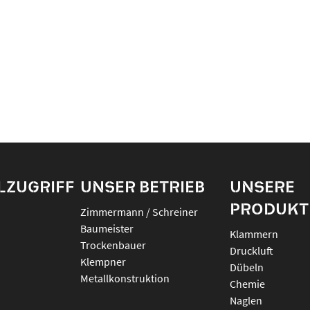
LZUGRIFF
UNSER BETRIEB
UNSERE
PRODUKT
Zimmermann / Schreiner
Baumeister
klammern
Trockenbauer
druckluft
Klempner
dübeln
Metallkonstruktion
chemie
naglen