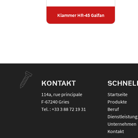
Klammer HR-45 Galfan
KONTAKT
SCHNEL
114a, rue principale
Startseite
F-67240
Gries
Produkte
Tel. :
+33 3 88 72 19 31
Beruf
Dienstleistung
Unternehmen
Kontakt