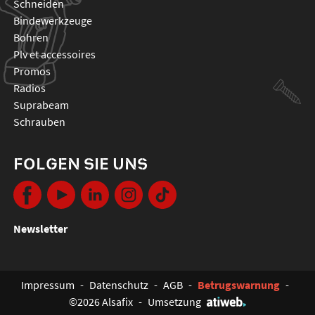
schneiden
bindewerkzeuge
bohren
plv et accessoires
promos
radios
suprabeam
schrauben
FOLGEN SIE UNS
Newsletter
Impressum
-
Datenschutz
-
AGB
-
Betrugswarnung
-
©2026 Alsafix
-
Umsetzung