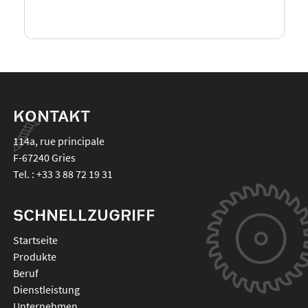
KONTAKT
114a, rue principale
F-67240
Gries
Tel. :
+33 3 88 72 19 31
SCHNELLZUGRIFF
Startseite
Produkte
Beruf
Dienstleistung
Unternehmen