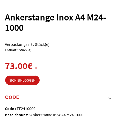
Ankerstange Inox A4 M24-
1000
Verpackungsart : Stück(e)
Enthält:1Stück(e)
73.00€
HT
SICH EINLOGGEN
CODE
Code :
TF2410009
Bezeichnung :
Ankerstange Inox A4 M24-1000