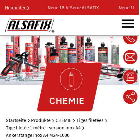
erie ALSAFIX
Neuheiten
Neue 18-V-Serie ALSAFIX
Neue 18-V-
CHEMIE
Startseite
Produkte
CHEMIE
Tiges filetées
Tige filetée 1 mètre - version inox A4
Ankerstange Inox A4 M24-1000