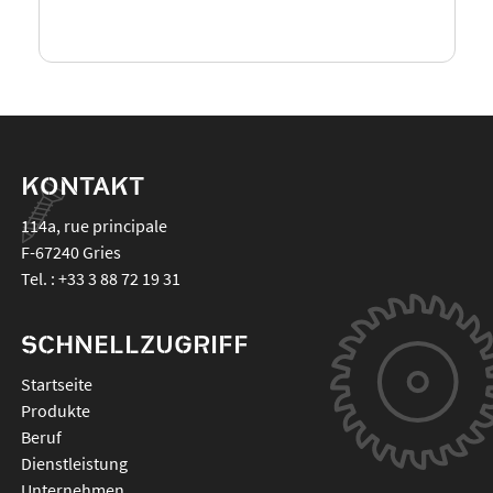
KONTAKT
114a, rue principale
F-67240
Gries
Tel. :
+33 3 88 72 19 31
SCHNELLZUGRIFF
Startseite
Produkte
Beruf
Dienstleistung
Unternehmen