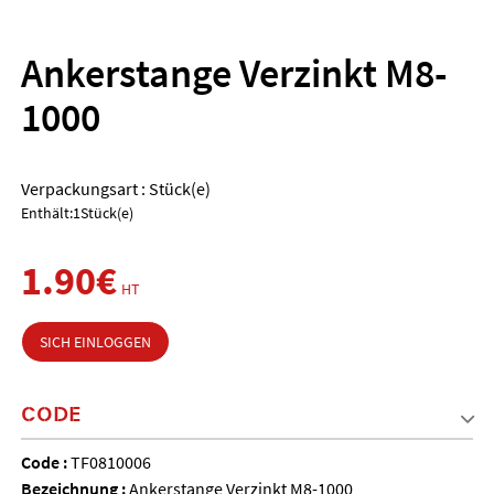
Ankerstange Verzinkt M8-
1000
Verpackungsart : Stück(e)
Enthält:1Stück(e)
1.90€
HT
SICH EINLOGGEN
CODE
Code :
TF0810006
Bezeichnung :
Ankerstange Verzinkt M8-1000