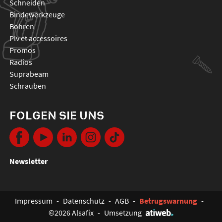
schneiden
bindewerkzeuge
bohren
plv et accessoires
promos
radios
suprabeam
schrauben
FOLGEN SIE UNS
Newsletter
Impressum
-
Datenschutz
-
AGB
-
Betrugswarnung
-
©2026 Alsafix
-
Umsetzung