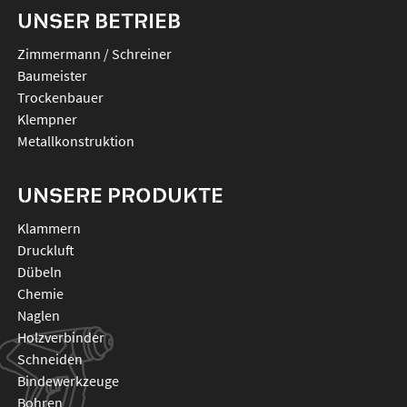
UNSER BETRIEB
Zimmermann / Schreiner
Baumeister
Trockenbauer
Klempner
Metallkonstruktion
UNSERE PRODUKTE
klammern
druckluft
dübeln
chemie
naglen
holzverbinder
schneiden
bindewerkzeuge
bohren