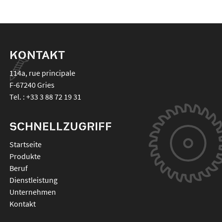
KONTAKT
114a, rue principale
F-67240
Gries
Tel. :
+33 3 88 72 19 31
SCHNELLZUGRIFF
Startseite
Produkte
Beruf
Dienstleistung
Unternehmen
Kontakt