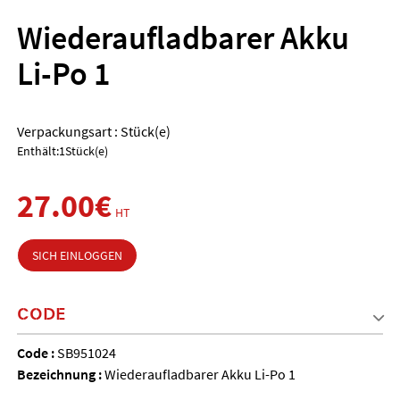
Wiederaufladbarer Akku
Li-Po 1
Verpackungsart : Stück(e)
Enthält:1Stück(e)
27.00€
HT
SICH EINLOGGEN
CODE
Code :
SB951024
Bezeichnung :
Wiederaufladbarer Akku Li-Po 1