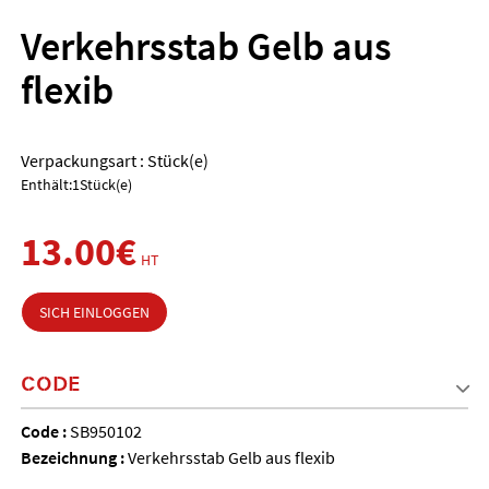
Verkehrsstab Gelb aus
flexib
Verpackungsart : Stück(e)
Enthält:1Stück(e)
13.00€
HT
SICH EINLOGGEN
CODE
Code :
SB950102
Bezeichnung :
Verkehrsstab Gelb aus flexib