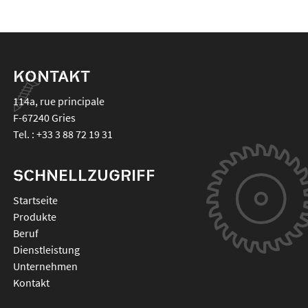
KONTAKT
114a, rue principale
F-67240
Gries
Tel. :
+33 3 88 72 19 31
SCHNELLZUGRIFF
Startseite
Produkte
Beruf
Dienstleistung
Unternehmen
Kontakt