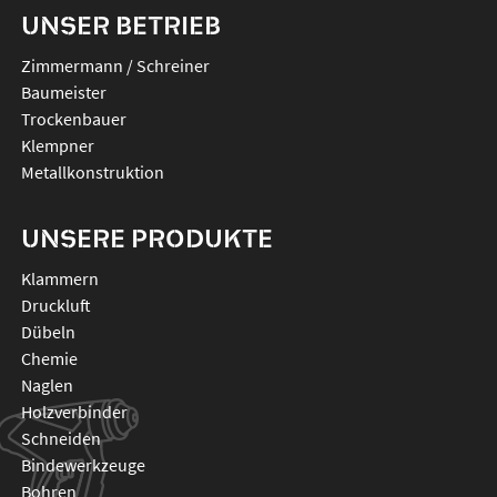
UNSER BETRIEB
Zimmermann / Schreiner
Baumeister
Trockenbauer
Klempner
Metallkonstruktion
UNSERE PRODUKTE
klammern
druckluft
dübeln
chemie
naglen
holzverbinder
schneiden
bindewerkzeuge
bohren