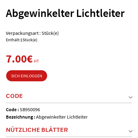
Abgewinkelter Lichtleiter
Verpackungsart : Stück(e)
Enthält:1Stück(e)
7.00€
HT
SICH EINLOGGEN
CODE
Code :
SB950096
Bezeichnung :
Abgewinkelter Lichtleiter
NÜTZLICHE BLÄTTER