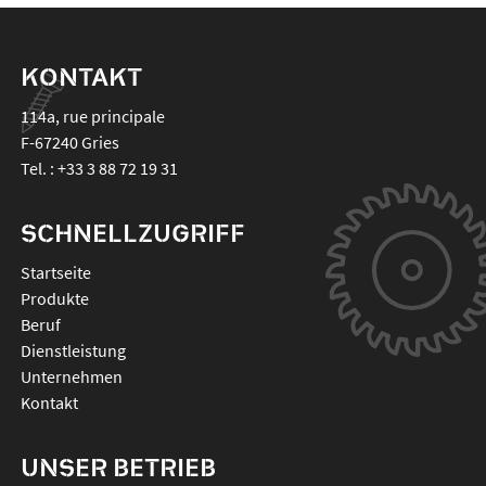
KONTAKT
114a, rue principale
F-67240
Gries
Tel. :
+33 3 88 72 19 31
SCHNELLZUGRIFF
Startseite
Produkte
Beruf
Dienstleistung
Unternehmen
Kontakt
UNSER BETRIEB