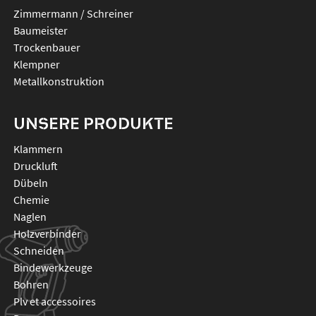
Zimmermann / Schreiner
Baumeister
Trockenbauer
Klempner
Metallkonstruktion
UNSERE PRODUKTE
klammern
druckluft
dübeln
chemie
naglen
holzverbinder
schneiden
bindewerkzeuge
bohren
plv et accessoires