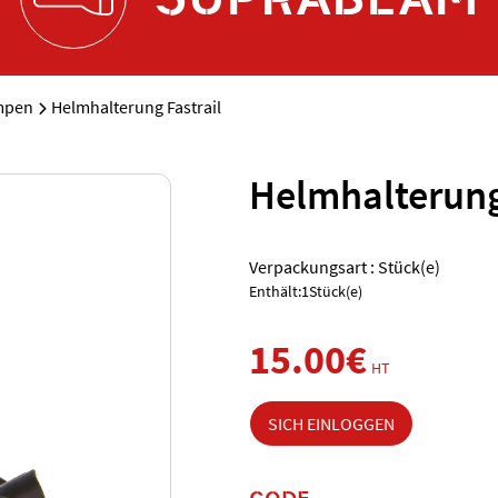
mpen
Helmhalterung Fastrail
Helmhalterung
Verpackungsart : Stück(e)
Enthält:1Stück(e)
15.00€
HT
SICH EINLOGGEN
CODE