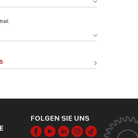
rail
S
FOLGEN SIE UNS
E