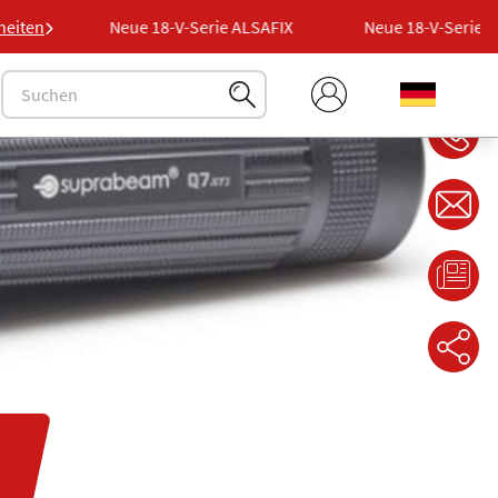
FIX
heiten
Neue 18-V-Serie ALSAFIX
Neue 18-V-Serie ALS