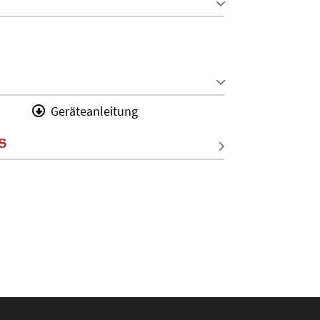
Geräteanleitung
S