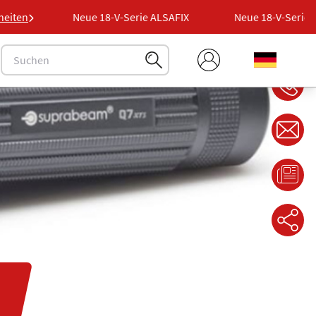
AFIX
heiten
Neue 18-V-Serie ALSAFIX
Neue 18-V-Serie AL