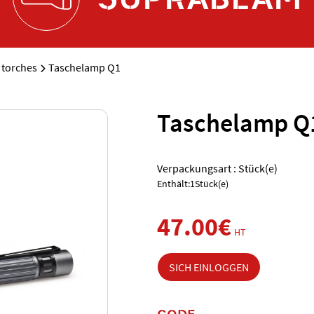
torches
Taschelamp Q1
Taschelamp Q
Verpackungsart : Stück(e)
Enthält:1Stück(e)
47.00€
HT
SICH EINLOGGEN
CODE