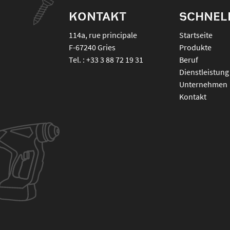
KONTAKT
SCHNEL
114a, rue principale
Startseite
F-67240
Gries
Produkte
Tel. :
+33 3 88 72 19 31
Beruf
Dienstleistung
Unternehmen
Kontakt