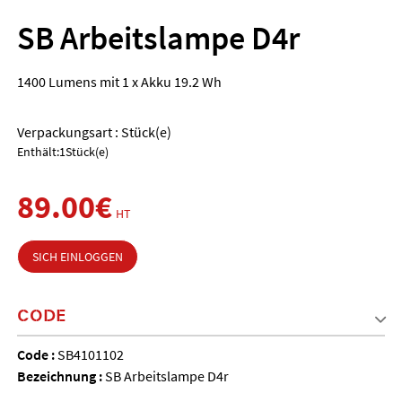
SB Arbeitslampe D4r
1400 Lumens mit 1 x Akku 19.2 Wh
Verpackungsart : Stück(e)
Enthält:1Stück(e)
89.00€
HT
SICH EINLOGGEN
CODE
Code :
SB4101102
Bezeichnung :
SB Arbeitslampe D4r