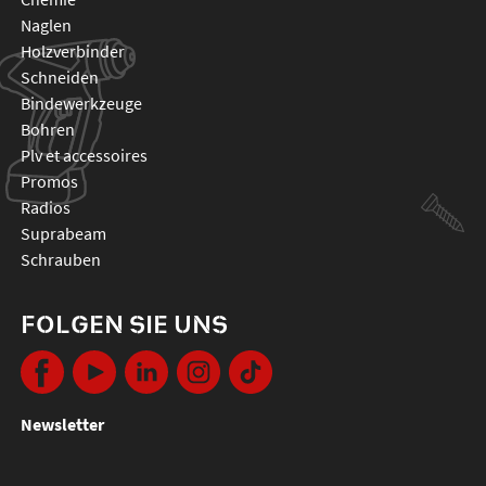
naglen
holzverbinder
schneiden
bindewerkzeuge
bohren
plv et accessoires
promos
radios
suprabeam
schrauben
FOLGEN SIE UNS
Newsletter