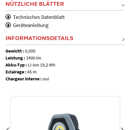
NÜTZLICHE BLÄTTER
Technisches Datenblatt
Geräteanleitung
INFORMATIONSDETAILS
Gewicht :
0,500
Leistung :
1400 lm
Akku-Typ :
Li-ion 19,2 Wh
Eclairage :
45 m
Chargeur interne :
oui