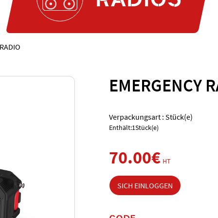
RADIO
EMERGENCY R
Verpackungsart : Stück(e)
Enthält:1Stück(e)
70.00€
HT
SICH EINLOGGEN
CODE