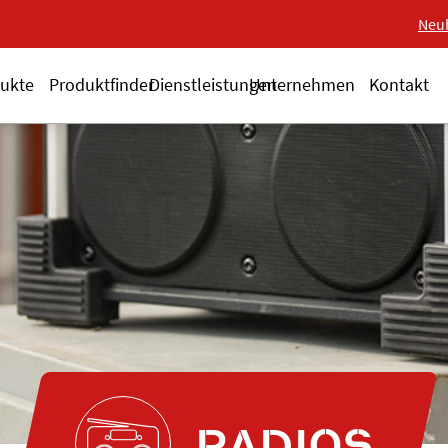
Neue 18-V-Serie ALS
Neu
ukte
Produktfinder
Dienstleistungen
Unternehmen
Kontakt
RADIOS