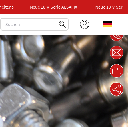
FIX
heiten
Neue 18-V-Serie ALSAFIX
Neue 18-V-Serie ALS