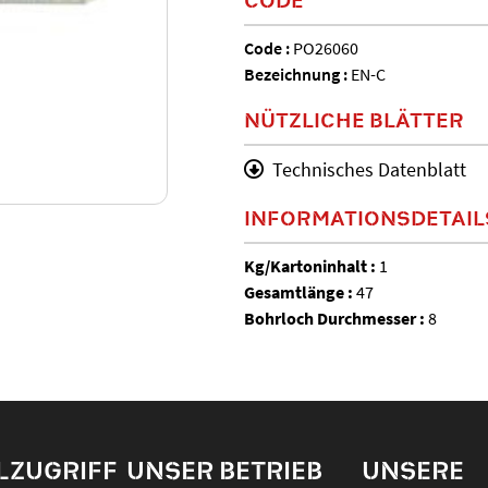
Code :
PO26060
Bezeichnung :
EN-C
NÜTZLICHE BLÄTTER
Technisches Datenblatt
INFORMATIONSDETAIL
Kg/Kartoninhalt :
1
Gesamtlänge :
47
Bohrloch Durchmesser :
8
LZUGRIFF
UNSER BETRIEB
UNSERE