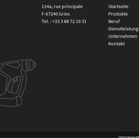
114a, rue principale
Startseite
F-67240
Gries
Produkte
Tel. :
+33 3 88 72 19 31
Beruf
Dienstleistung
Unternehmen
Kontakt
Impressu