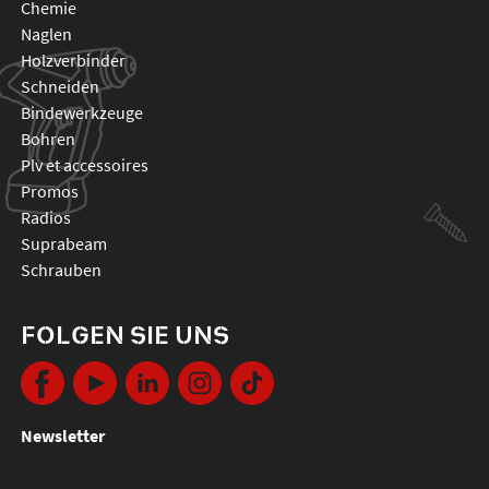
chemie
naglen
holzverbinder
schneiden
bindewerkzeuge
bohren
plv et accessoires
promos
radios
suprabeam
schrauben
FOLGEN SIE UNS
Newsletter