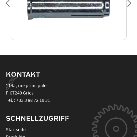
KONTAKT
114a, rue principale
F-67240
Gries
Tel. :
+33 3 88 72 19 31
SCHNELLZUGRIFF
Startseite
Produkte