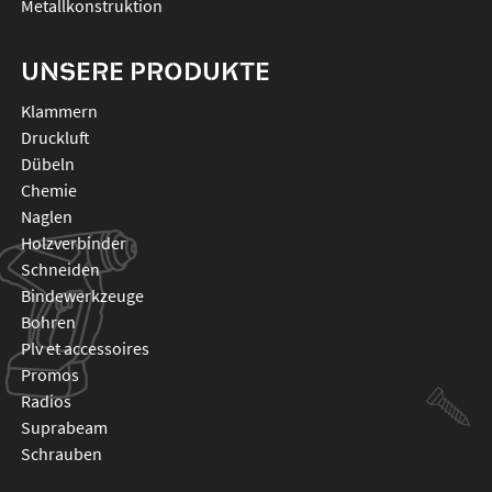
Metallkonstruktion
UNSERE PRODUKTE
klammern
druckluft
dübeln
chemie
naglen
holzverbinder
schneiden
bindewerkzeuge
bohren
plv et accessoires
promos
radios
suprabeam
schrauben