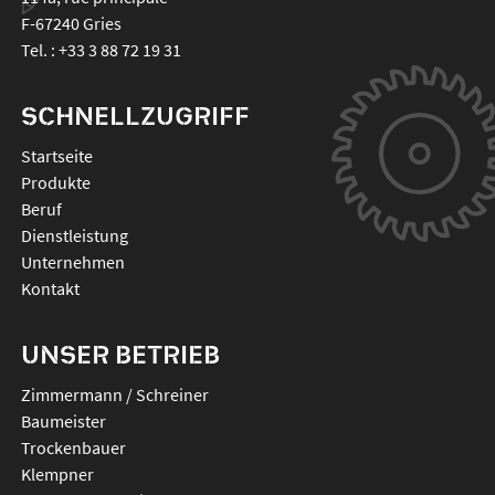
F-67240
Gries
Tel. :
+33 3 88 72 19 31
SCHNELLZUGRIFF
Startseite
Produkte
Beruf
Dienstleistung
Unternehmen
Kontakt
UNSER BETRIEB
Zimmermann / Schreiner
Baumeister
Trockenbauer
Klempner