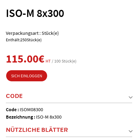
ISO-M 8x300
Verpackungsart : Stück(e)
Enthält:250Stück(e)
115.00€
HT
/ 100 Stück(e)
SICH EINLOGGEN
CODE
Code :
ISOM08300
Bezeichnung :
ISO-M 8x300
NÜTZLICHE BLÄTTER