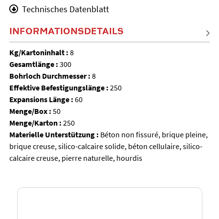
Technisches Datenblatt
INFORMATIONSDETAILS
Kg/Kartoninhalt :
8
Gesamtlänge :
300
Bohrloch Durchmesser :
8
Effektive Befestigungslänge :
250
Expansions Länge :
60
Menge/Box :
50
Menge/Karton :
250
Materielle Unterstützung :
Béton non fissuré, brique pleine,
brique creuse, silico-calcaire solide, béton cellulaire, silico-
calcaire creuse, pierre naturelle, hourdis