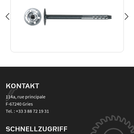
KONTAKT
114a, rue principale
F-67240
Gries
Tel. :
+33 3 88 72 19 31
SCHNELLZUGRIFF