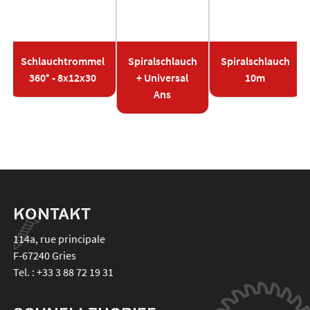
Schlauchtrommel
Spiralschlauch
Spiralschlauch
360° - 8x12x30
+ Universal
10m
Ans
KONTAKT
114a, rue principale
F-67240
Gries
Tel. :
+33 3 88 72 19 31