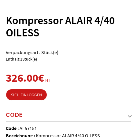
Kompressor ALAIR 4/40
OILESS
Verpackungsart : Stück(e)
Enthält:1Stück(e)
326.00€
HT
SICH EINLOGGEN
CODE
Code :
AL57151
Bezeichnung :
Kompressor ALAIR 4/40 OILESS