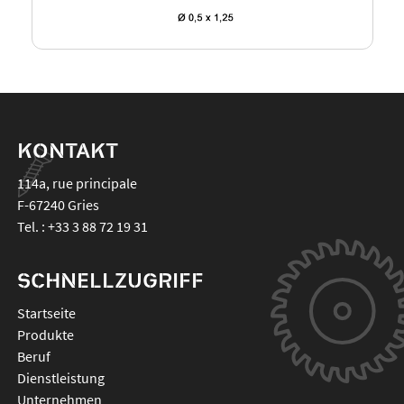
KONTAKT
114a, rue principale
F-67240
Gries
Tel. :
+33 3 88 72 19 31
SCHNELLZUGRIFF
Startseite
Produkte
Beruf
Dienstleistung
Unternehmen