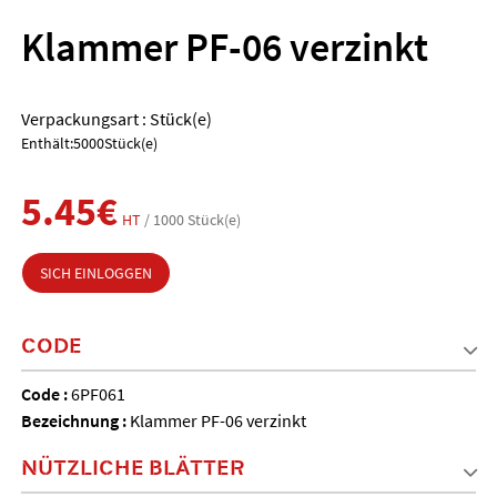
Klammer PF-06 verzinkt
Verpackungsart : Stück(e)
Enthält:5000Stück(e)
5.45€
HT
/ 1000 Stück(e)
SICH EINLOGGEN
CODE
Code :
6PF061
Bezeichnung :
Klammer PF-06 verzinkt
NÜTZLICHE BLÄTTER