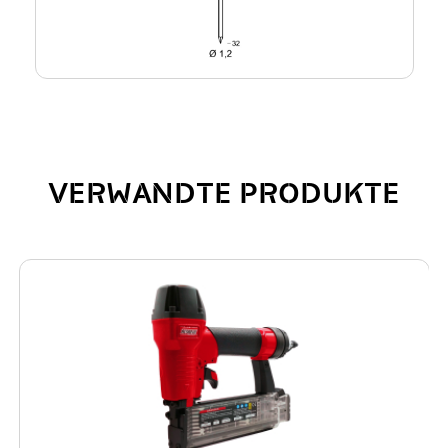
VERWANDTE PRODUKTE