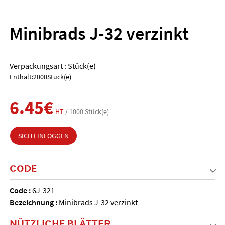
Minibrads J-32 verzinkt
Verpackungsart : Stück(e)
Enthält:2000Stück(e)
6.45€
HT
/ 1000 Stück(e)
SICH EINLOGGEN
CODE
Code :
6J-321
Bezeichnung :
Minibrads J-32 verzinkt
NÜTZLICHE BLÄTTER