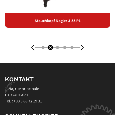
Stauchkopf Nagler J-55 P1
KONTAKT
114a, rue principale
F-67240
Gries
Tel. :
+33 3 88 72 19 31