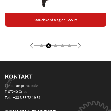
Stauchkopf Nagler J-55 P1
KONTAKT
114a, rue principale
F-67240
Gries
Tel. :
+33 3 88 72 19 31