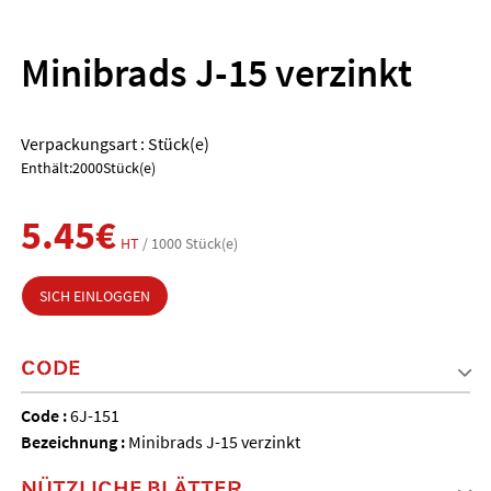
Minibrads J-15 verzinkt
Verpackungsart : Stück(e)
Enthält:2000Stück(e)
5.45€
HT
/ 1000 Stück(e)
SICH EINLOGGEN
CODE
Code :
6J-151
Bezeichnung :
Minibrads J-15 verzinkt
NÜTZLICHE BLÄTTER