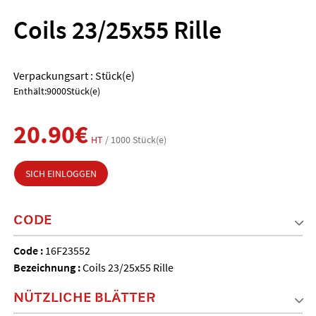
Coils 23/25x55 Rille
Verpackungsart : Stück(e)
Enthält:9000Stück(e)
20.90€
HT
/ 1000 Stück(e)
SICH EINLOGGEN
CODE
Code :
16F23552
Bezeichnung :
Coils 23/25x55 Rille
NÜTZLICHE BLÄTTER