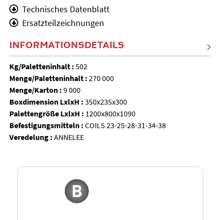
Technisches Datenblatt
Ersatzteilzeichnungen
INFORMATIONSDETAILS
Kg/Paletteninhalt :
502
Menge/Paletteninhalt :
270 000
Menge/Karton :
9 000
Boxdimension LxlxH :
350x235x300
Palettengröße LxlxH :
1200x800x1090
Befestigungsmitteln :
COILS 23-25-28-31-34-38
Veredelung :
ANNELEE