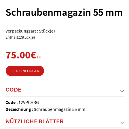
Schraubenmagazin 55 mm
Verpackungsart : Stück(e)
Enthält:1Stück(e)
75.00€
HT
SICH EINLOGGEN
CODE
Code :
12VPCHRG
Bezeichnung :
Schraubenmagazin 55 mm
NÜTZLICHE BLÄTTER