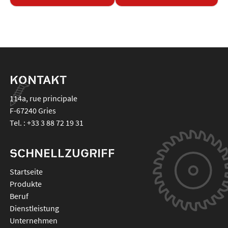
KONTAKT
114a, rue principale
F-67240
Gries
Tel. :
+33 3 88 72 19 31
SCHNELLZUGRIFF
Startseite
Produkte
Beruf
Dienstleistung
Unternehmen