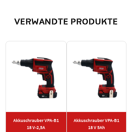
VERWANDTE PRODUKTE
Akkuschrauber VPA-B1
Akkuschrauber VPA-B1
18 V-2,5A
18 V 5Ah