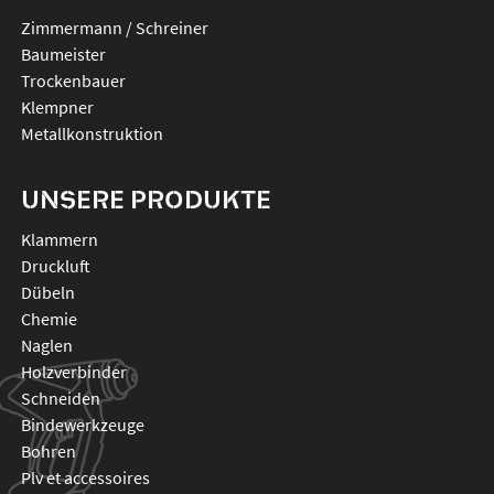
Zimmermann / Schreiner
Baumeister
Trockenbauer
Klempner
Metallkonstruktion
UNSERE PRODUKTE
klammern
druckluft
dübeln
chemie
naglen
holzverbinder
schneiden
bindewerkzeuge
bohren
plv et accessoires