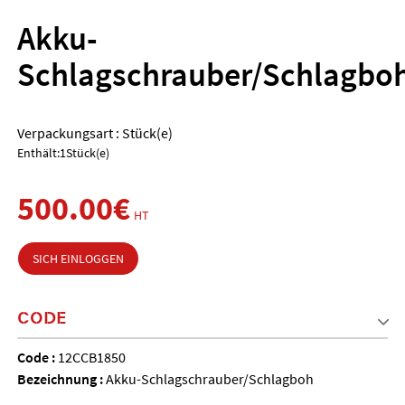
Akku-
Schlagschrauber/Schlagbo
Verpackungsart : Stück(e)
Enthält:1Stück(e)
500.00€
HT
SICH EINLOGGEN
CODE
Code :
12CCB1850
Bezeichnung :
Akku-Schlagschrauber/Schlagboh