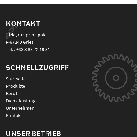
KONTAKT
114a, rue principale
F-67240
Gries
Tel. :
+33 3 88 72 19 31
SCHNELLZUGRIFF
Startseite
Produkte
Beruf
Dienstleistung
Unternehmen
Kontakt
UNSER BETRIEB