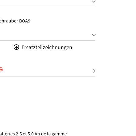
chrauber BOA9
Ersatzteilzeichnungen
S
tteries 2,5 et 5,0 Ah de la gamme