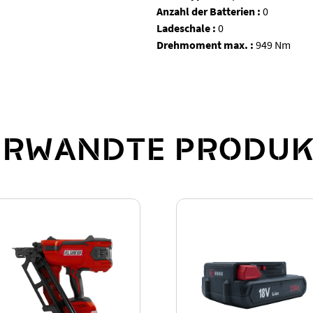
Anzahl der Batterien :
0
Ladeschale :
0
Drehmoment max. :
949 Nm
ERWANDTE PRODUK