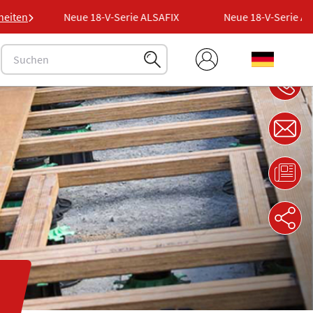
IX
heiten
Neue 18-V-Serie ALSAFIX
Neue 18-V-Serie ALSA