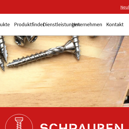
Neue 18-V-Serie ALSAF
Neu
ukte
Produktfinder
Dienstleistungen
Unternehmen
Kontakt
SCHRAUBEN