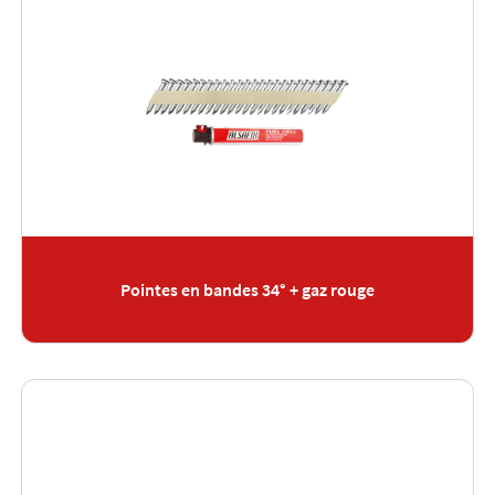
Pointes en bandes 34° + gaz rouge