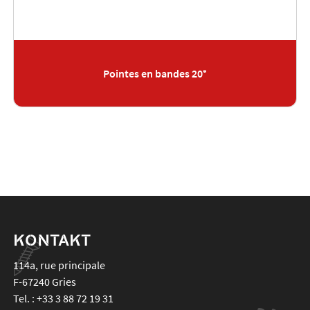
Pointes en bandes 20°
KONTAKT
114a, rue principale
F-67240
Gries
Tel. :
+33 3 88 72 19 31